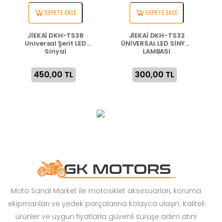
SEPETE EKLE
SEPETE EKLE
JİEKAİ DKH-TS38
JİEKAİ DKH-TS32
Universal Şerit LED
ÜNİVERSAL LED SİNYAL
Sinyal
LAMBASI
450,00 TL
300,00 TL
Moto Sanal Market ile motosiklet aksesuarları, koruma
ekipmanları ve yedek parçalarına kolayca ulaşın. Kaliteli
ürünler ve uygun fiyatlarla güvenli sürüşe adım atın!