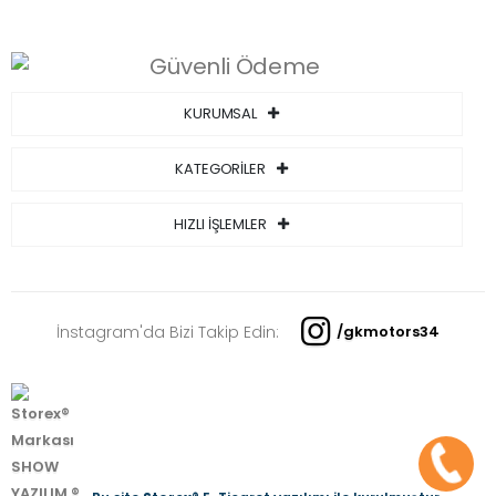
KURUMSAL
KATEGORİLER
HIZLI İŞLEMLER
İnstagram'da Bizi Takip Edin:
/gkmotors34